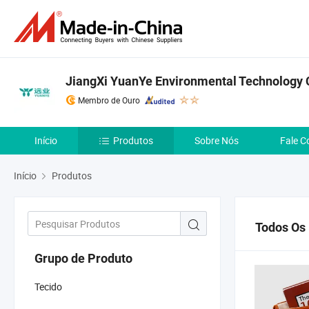
JiangXi YuanYe Environmental Technology 
Membro de Ouro
Início
Produtos
Sobre Nós
Fale C
Início
Produtos
Todos Os
Grupo de Produto
Tecido