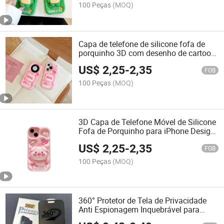
100 Peças
(MOQ)
Capa de telefone de silicone fofa de
porquinho 3D com desenho de cartoon
para Samsung
US$
2,25
-
2,35
FOB
100 Peças
(MOQ)
3D Capa de Telefone Móvel de Silicone
Fofa de Porquinho para iPhone Design
Personalizado
US$
2,25
-
2,35
FOB
100 Peças
(MOQ)
360° Protetor de Tela de Privacidade
Anti Espionagem Inquebrável para
Celular