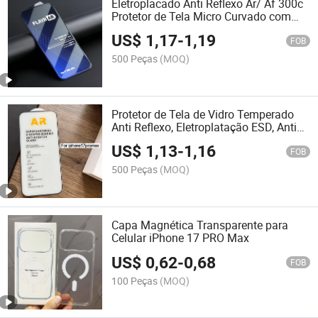
Eletroplacado Anti Reflexo Ar/ Af 300c
Protetor de Tela Micro Curvado com
Borda Fina para iPhone 17 PRO Max
US$
1,17
-
1,19
FOB
500 Peças
(MOQ)
Protetor de Tela de Vidro Temperado
Anti Reflexo, Eletroplatação ESD, Anti
Risco para iPhone 17
US$
1,13
-
1,16
FOB
500 Peças
(MOQ)
Capa Magnética Transparente para
Celular iPhone 17 PRO Max
US$
0,62
-
0,68
FOB
100 Peças
(MOQ)