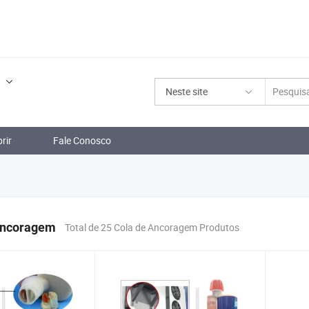
.
Neste site
rir
Fale Conosco
Ancoragem
Total de 25 Cola de Ancoragem Produtos