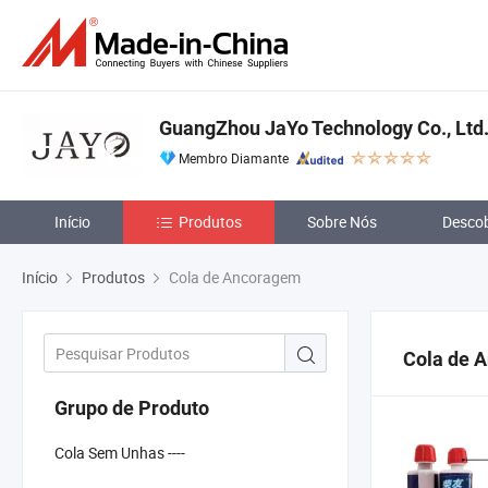
GuangZhou JaYo Technology Co., Ltd
Membro Diamante
Início
Produtos
Sobre Nós
Descob
Início
Produtos
Cola de Ancoragem
Cola de 
Grupo de Produto
Cola Sem Unhas ----