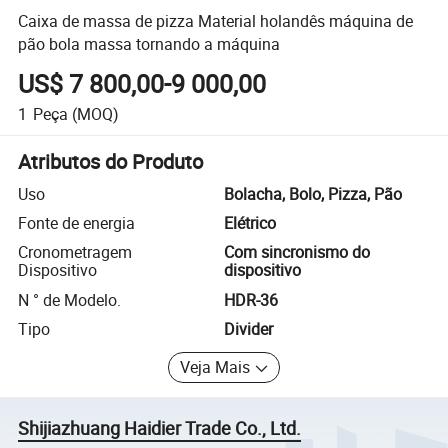
Caixa de massa de pizza Material holandês máquina de
pão bola massa tornando a máquina
US$ 7 800,00-9 000,00
1
Peça
(MOQ)
Atributos do Produto
Uso
Bolacha, Bolo, Pizza, Pão
Fonte de energia
Elétrico
Cronometragem
Com sincronismo do
Dispositivo
dispositivo
N ° de Modelo.
HDR-36
Tipo
Divider
Veja Mais
Shijiazhuang Haidier Trade Co., Ltd.