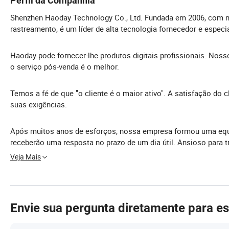
Perfil da Companhia
Shenzhen Haoday Technology Co., Ltd. Fundada em 2006, com ma
rastreamento, é um líder de alta tecnologia fornecedor e espec
Haoday pode fornecer-lhe produtos digitais profissionais. Nos
o serviço pós-venda é o melhor.
Temos a fé de que "o cliente é o maior ativo". A satisfação do
suas exigências.
Após muitos anos de esforços, nossa empresa formou uma equip
receberão uma resposta no prazo de um dia útil. Ansioso para 
Veja Mais
Envie sua pergunta diretamente para e