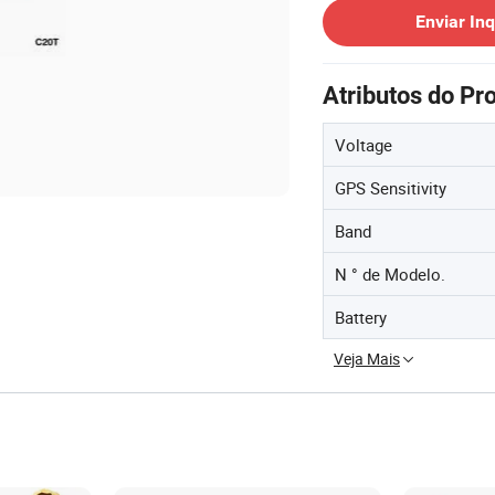
Enviar Inq
Atributos do Pr
Voltage
GPS Sensitivity
Band
N ° de Modelo.
Battery
Veja Mais