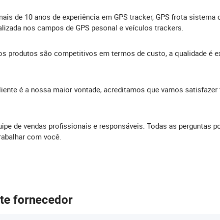
is de 10 anos de experiência em GPS tracker, GPS frota sistema 
ializada nos campos de GPS pesonal e veículos trackers.
sos produtos são competitivos em termos de custo, a qualidade é e
 cliente é a nossa maior vontade, acreditamos que vamos satisfazer
e de vendas profissionais e responsáveis. Todas as perguntas po
trabalhar com você.
ste fornecedor