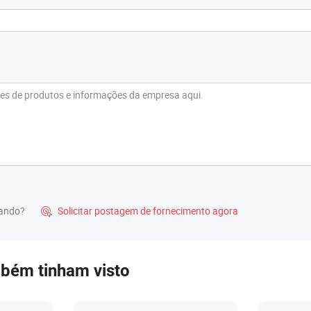
rando?
Solicitar postagem de fornecimento agora

mbém tinham visto