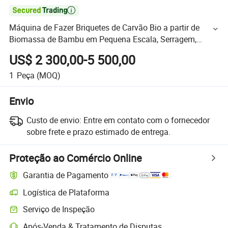

Máquina de Fazer Briquetes de Carvão Bio a partir de
Biomassa de Bambu em Pequena Escala, Serragem,
Casca de Arroz, Carvão, Minério de Ferro, e Cavacos de
US$ 2 300,00-5 500,00
Madeira em Forma Quadrada para Churrasco
1
Peça
(MOQ)
Envio
Custo de envio:
Entre em contato com o fornecedor
sobre frete e prazo estimado de entrega.
Proteção ao Comércio Online
Garantia de Pagamento
Logística de Plataforma
Serviço de Inspeção
Após-Venda & Tratamento de Disputas