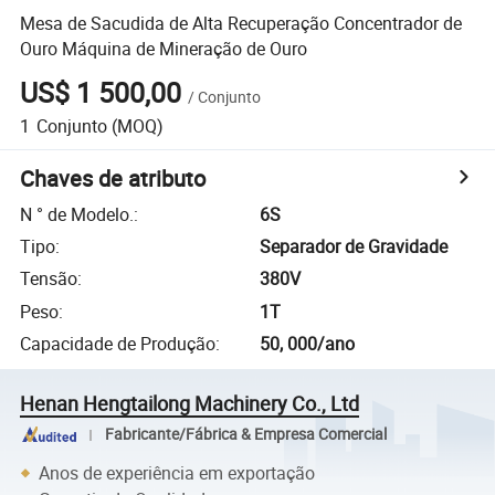
Mesa de Sacudida de Alta Recuperação Concentrador de
Ouro Máquina de Mineração de Ouro
US$ 1 500,00
/
Conjunto
1
Conjunto
(MOQ)
Chaves de atributo
N ° de Modelo.
:
6S
Tipo
:
Separador de Gravidade
Tensão
:
380V
Peso
:
1T
Capacidade de Produção
:
50, 000/ano
Henan Hengtailong Machinery Co., Ltd
Fabricante/Fábrica & Empresa Comercial
Anos de experiência em exportação