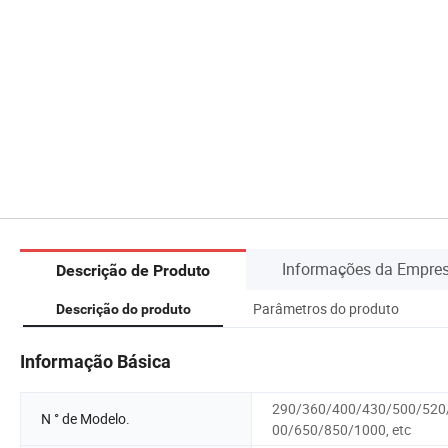
Informações da Empre
Descrição de Produto
Parâmetros do produto
Descrição do produto
Informação Básica
290/360/400/430/500/520
N ° de Modelo.
00/650/850/1000, etc