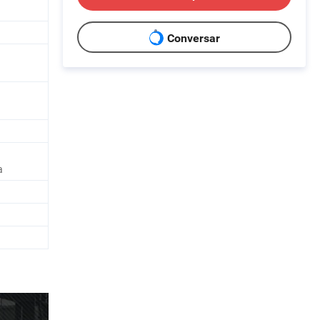
Conversar
a