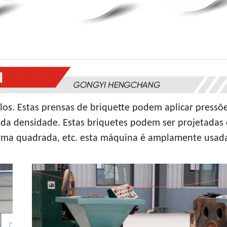
los. Estas prensas de briquette podem aplicar pressõ
 da densidade. Estas briquetes podem ser projetadas
forma quadrada, etc. esta máquina é amplamente usad