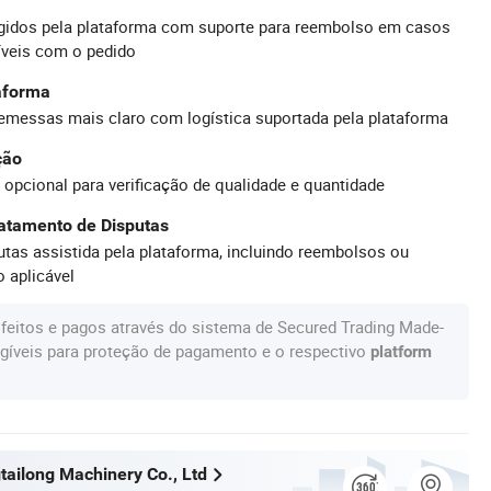
idos pela plataforma com suporte para reembolso em casos
íveis com o pedido
taforma
emessas mais claro com logística suportada pela plataforma
ção
 opcional para verificação de qualidade e quantidade
atamento de Disputas
tas assistida pela plataforma, incluindo reembolsos ou
 aplicável
feitos e pagos através do sistema de Secured Trading Made-
gíveis para proteção de pagamento e o respectivo
platform
ailong Machinery Co., Ltd