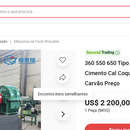
ração
Máquinas de Fazer Briquetes

360 550 650 Tipo
Cimento Cal Coqu
Carvão Preço
Encontre itens semelhantes
US$ 2 200,00
1 Peça
(MOQ)
Enviar Inq