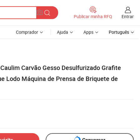
Entrar
Publicar minha RFQ
Comprador
Ajuda
Apps
Português
 Caulim Carvão Gesso Desulfurizado Grafite
e Lodo Máquina de Prensa de Briquete de
uérito
Conversar