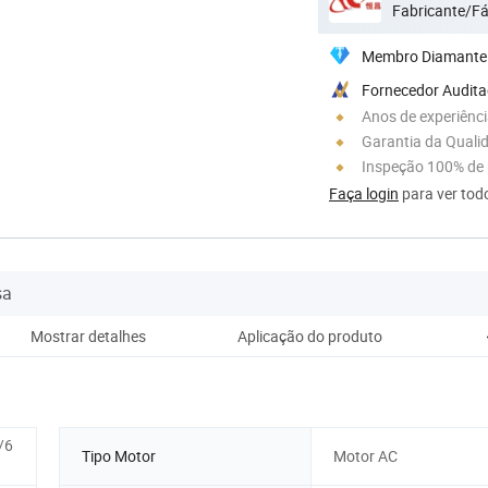
Fabricante/Fá
Membro Diamante
Fornecedor Audit
Anos de experiênc
Garantia da Quali
Inspeção 100% de
Faça login
para ver todo
sa
Mostrar detalhes
Aplicação do produto
Pro
/6
Tipo Motor
Motor AC