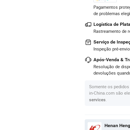
Pagamentos proteg
de problemas eleg
Logística de Pla
Rastreamento de r
Serviço de Inspe
Inspeção pré-envio
Após-Venda & Tr
Resolução de dispu
devoluções quando
Somente os pedidos 
in-China.com são ele
.
services
Henan Hengt