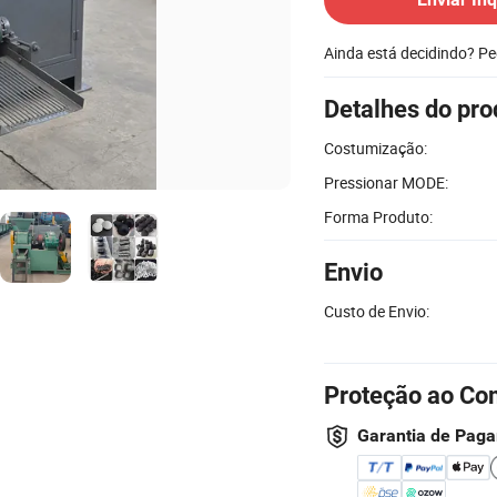
Ainda está decidindo? P
Detalhes do pro
Costumização:
Pressionar MODE:
Forma Produto:
Envio
Custo de Envio:
Proteção ao Co
Garantia de Pag