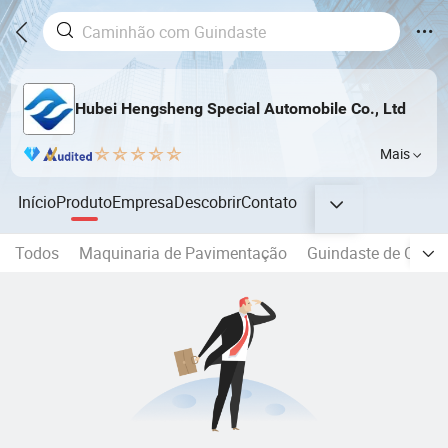
Hubei Hengsheng Special Automobile Co., Ltd
Mais
Início
Produto
Empresa
Descobrir
Contato
Todos
Maquinaria de Pavimentação
Guindaste de Cami