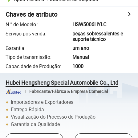
Chaves de atributo
N ° de Modelo.
:
HSW5006HYLC
Serviço pós-venda
:
peças sobressalentes e
suporte técnico
Garantia
:
um ano
Tipo de transmissão
:
Manual
Capacidade de Produção
:
1000
Hubei Hengsheng Special Automobile Co., Ltd
Fabricante/Fábrica & Empresa Comercial
Importadores e Exportadores
Entrega Rápida
Visualização do Processo de Produção
Garantia da Qualidade