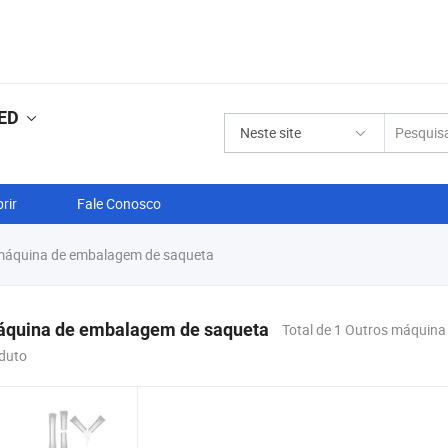
ED
Neste site
rir
Fale Conosco
máquina de embalagem de saqueta
áquina de embalagem de saqueta
Total de 1 Outros máquin
duto