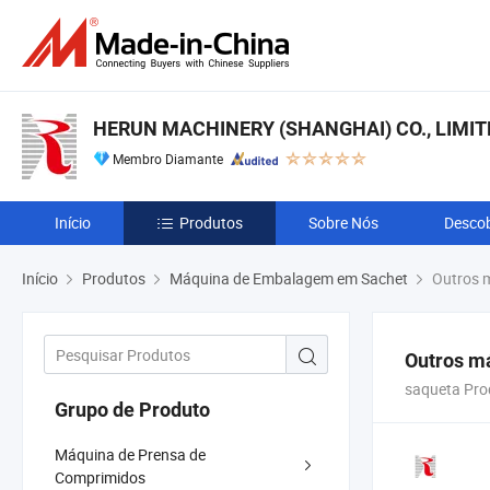
HERUN MACHINERY (SHANGHAI) CO., LIMIT
Membro Diamante
Início
Produtos
Sobre Nós
Descob
Início
Produtos
Máquina de Embalagem em Sachet
Outros 
Outros m
saqueta Pro
Grupo de Produto
Máquina de Prensa de
Comprimidos