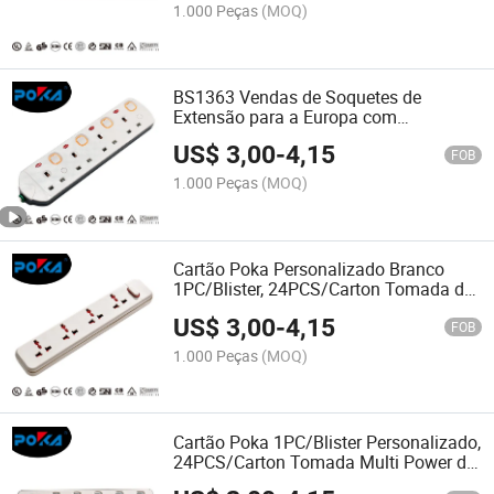
1.000 Peças
(MOQ)
BS1363 Vendas de Soquetes de
Extensão para a Europa com
Certificação BS
US$
3,00
-
4,15
FOB
1.000 Peças
(MOQ)
Cartão Poka Personalizado Branco
1PC/Blister, 24PCS/Carton Tomada de
Extensão Elétrica
US$
3,00
-
4,15
FOB
1.000 Peças
(MOQ)
Cartão Poka 1PC/Blister Personalizado,
24PCS/Carton Tomada Multi Power de
Cabo