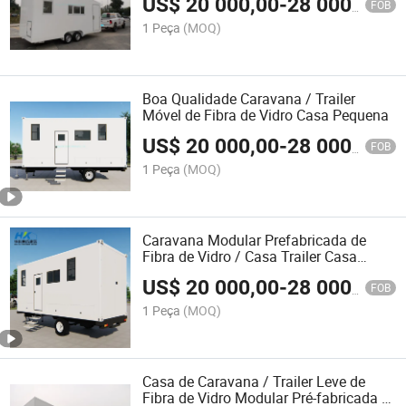
US$
20 000,00
-
28 000,00
FOB
1 Peça
(MOQ)
Boa Qualidade Caravana / Trailer
Móvel de Fibra de Vidro Casa Pequena
US$
20 000,00
-
28 000,00
FOB
1 Peça
(MOQ)
Caravana Modular Prefabricada de
Fibra de Vidro / Casa Trailer Casa
Pequena
US$
20 000,00
-
28 000,00
FOB
1 Peça
(MOQ)
Casa de Caravana / Trailer Leve de
Fibra de Vidro Modular Pré-fabricada e