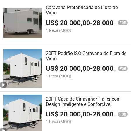
Caravana Prefabricada de Fibra de
Vidro
US$
20 000,00
-
28 000,00
FOB
1 Peça
(MOQ)
20FT Padrão ISO Caravana de Fibra de
Vidro
US$
20 000,00
-
28 000,00
FOB
1 Peça
(MOQ)
20FT Casa de Caravana/Trailer com
Design Inteligente e Confortável
US$
20 000,00
-
28 000,00
FOB
1 Peça
(MOQ)