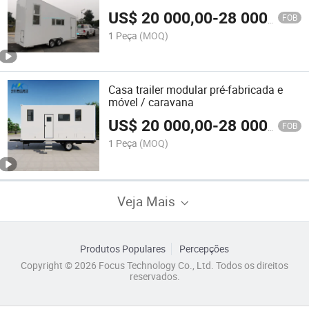
Confortável
US$
20 000,00
-
28 000,00
FOB
1 Peça
(MOQ)
Casa trailer modular pré-fabricada e
móvel / caravana
US$
20 000,00
-
28 000,00
FOB
1 Peça
(MOQ)
Veja Mais
Produtos Populares
Percepções
Copyright © 2026 Focus Technology Co., Ltd. Todos os direitos
reservados.