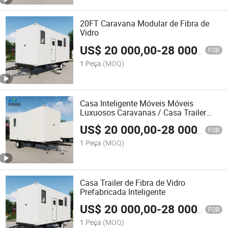
20FT Caravana Modular de Fibra de
Vidro
US$
20 000,00
-
28 000,00
FOB
1 Peça
(MOQ)
Casa Inteligente Móveis Móveis
Luxuosos Caravanas / Casa Trailer
Modular
US$
20 000,00
-
28 000,00
FOB
1 Peça
(MOQ)
Casa Trailer de Fibra de Vidro
Prefabricada Inteligente
US$
20 000,00
-
28 000,00
FOB
1 Peça
(MOQ)