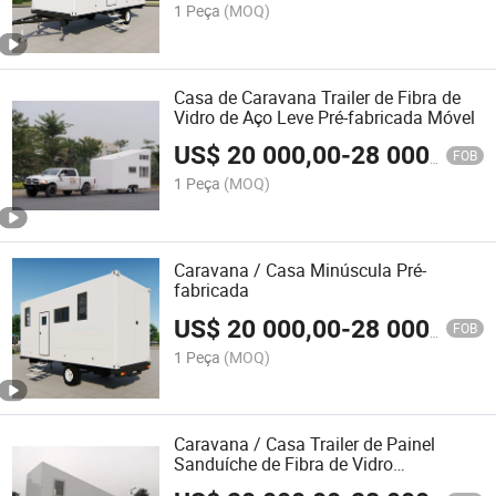
1 Peça
(MOQ)
Casa de Caravana Trailer de Fibra de
Vidro de Aço Leve Pré-fabricada Móvel
US$
20 000,00
-
28 000,00
FOB
1 Peça
(MOQ)
Caravana / Casa Minúscula Pré-
fabricada
US$
20 000,00
-
28 000,00
FOB
1 Peça
(MOQ)
Caravana / Casa Trailer de Painel
Sanduíche de Fibra de Vidro
Prefabricada Móvel