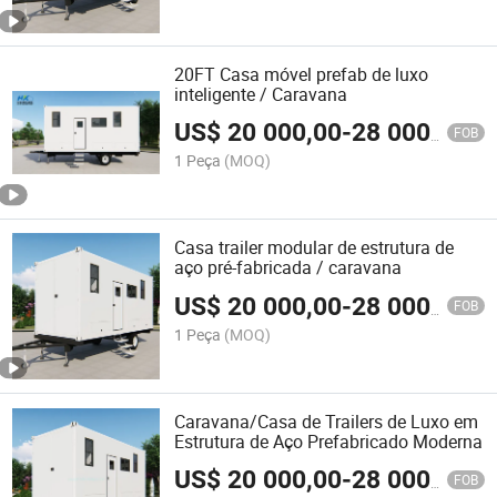
20FT Casa móvel prefab de luxo
inteligente / Caravana
US$
20 000,00
-
28 000,00
FOB
1 Peça
(MOQ)
Casa trailer modular de estrutura de
aço pré-fabricada / caravana
US$
20 000,00
-
28 000,00
FOB
1 Peça
(MOQ)
Caravana/Casa de Trailers de Luxo em
Estrutura de Aço Prefabricado Moderna
US$
20 000,00
-
28 000,00
FOB