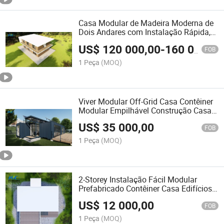
Casa Modular de Madeira Moderna de
Dois Andares com Instalação Rápida,
Residência em Contêiner, Villa
US$
120 000,00
-
160 000,00
FOB
1 Peça
(MOQ)
Viver Modular Off-Grid Casa Contêiner
Modular Empilhável Construção Casa
Contêiner Prefabricada
US$
35 000,00
FOB
1 Peça
(MOQ)
2-Storey Instalação Fácil Modular
Prefabricado Contêiner Casa Edifícios
Lares Casa Vila
US$
12 000,00
FOB
1 Peça
(MOQ)