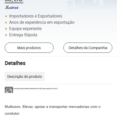
Importadores e Exportadores
Anos de experiência em exportação
Equipe experiente
Entrega Rápida
Mais produtos
Detalhes da Companhia
Detalhes
Descrição do produto
Equipamento marítimo guincho elétrico hidráulico de 100 kn para guincho com CCS
Multiusos. Elevar, apoiar e transportar mercadorias com o
condutor.