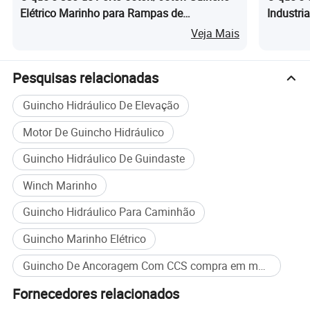
Guincho hidráulico:
Elétrico Marinho para Rampas de
Industri
Lançamento de Embarcações
Veja Mais
Pesquisas relacionadas
Guincho Hidráulico De Elevação
Motor De Guincho Hidráulico
Guincho Hidráulico De Guindaste
Winch Marinho
Guincho Hidráulico Para Caminhão
Guincho Marinho Elétrico
Guincho De Ancoragem Com CCS compra em massa
Fornecedores relacionados