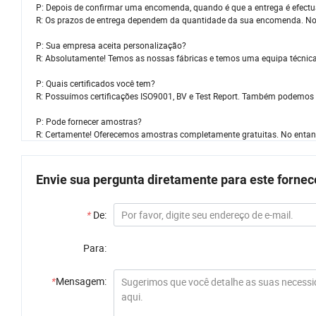
P: Depois de confirmar uma encomenda, quando é que a entrega é efect
R: Os prazos de entrega dependem da quantidade da sua encomenda. No
P: Sua empresa aceita personalização?
R: Absolutamente! Temos as nossas fábricas e temos uma equipa técnica 
P: Quais certificados você tem?
R: Possuímos certificações ISO9001, BV e Test Report. Também podemos ga
P: Pode fornecer amostras?
R: Certamente! Oferecemos amostras completamente gratuitas. No entant
Envie sua pergunta diretamente para este forne
*
De:
Para:
*
Mensagem: