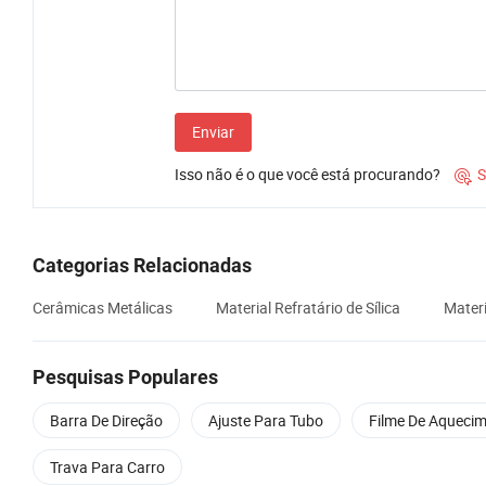
Enviar
Isso não é o que você está procurando?
S

Categorias Relacionadas
Cerâmicas Metálicas
Material Refratário de Sílica
Materi
Pesquisas Populares
Barra De Direção
Ajuste Para Tubo
Filme De Aqueci
Trava Para Carro