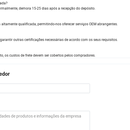
uada?
rmalmente, demora 15-25 dias após a recepção do depósito.
altamente qualificada, permitindo-nos oferecer serviços OEM abrangentes.
rantir outras certificações necessárias de acordo com os seus requisitos.
o, os custos de frete devem ser cobertos pelos compradores.
cedor