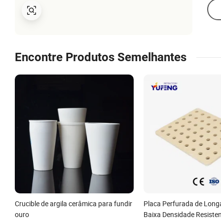
Encontre Produtos Semelhantes
Crucible de argila cerâmica para fundir
Placa Perfurada de Long
ouro
Baixa Densidade Resisten