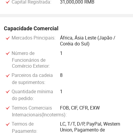
Capital Registrada:
31,000,000 RMB
Capacidade Comercial
Mercados Principais:
África, Ásia Leste (Japão /
Coréia do Sul)
Número de
1
Funcionários de
Comércio Exterior:
Parceiros da cadeia
8
de suprimentos:
Quantidade mínima
1
do pedido:
Termos Comerciais
FOB, CIF, CFR, EXW
Internacionais(Incoterms):
Termos de
LC, T/T, D/P, PayPal, Western
Union, Pagamento de
Pagamento: