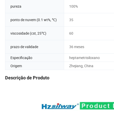
pureza
100%
ponto de nuvem (0.1 wt%, ℃)
35
viscosidade (cst, 25℃)
60
prazo de validade
36 meses
Especificação
heptametrisiloxano
Origem
Zhejiang, China
Descrição de Produto