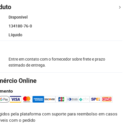
duto
Disponível
134180-76-0
Líquido
Entre em contato com o fornecedor sobre frete e prazo
estimado de entrega.
mércio Online
amento
idos pela plataforma com suporte para reembolso em casos
íveis com o pedido