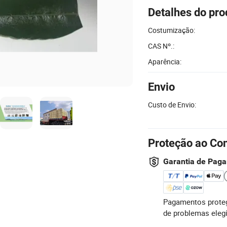
Detalhes do pro
Costumização:
CAS Nº.:
Aparência:
Envio
Custo de Envio:
Proteção ao Co
Garantia de Pag
Pagamentos proteg
de problemas eleg