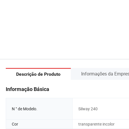
Informações da Empre
Descrição de Produto
Informação Básica
N ° de Modelo.
Silway 240
Cor
transparente incolor