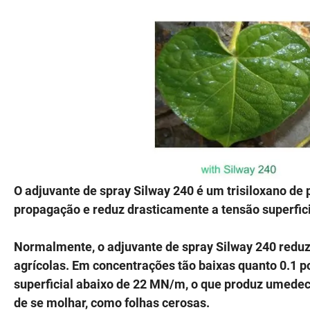
O adjuvante de spray Silway 240 é um trisiloxano de
propagação e reduz drasticamente a tensão superfici
Normalmente, o adjuvante de spray Silway 240 reduz 
agrícolas. Em concentrações tão baixas quanto 0.1 po
superficial abaixo de 22 MN/m, o que produz umedec
de se molhar, como folhas cerosas.