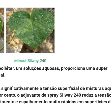
 poliéter. Em soluções aquosas, proporciona uma super
al.
significativamente a tensão superficial de misturas a
r cento, o adjuvante de spray Silway 240 reduz a tensã
imento e espalhamento muito rápidos em superfícies di