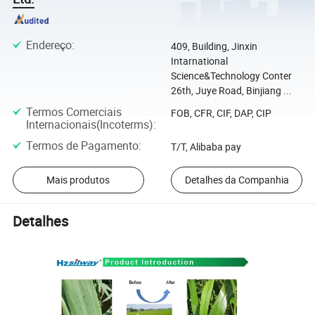
Endereço
:
409, Building, Jinxin
Intarnational
Science&Technology Conter
26th, Juye Road, Binjiang ...
Termos Comerciais
FOB, CFR, CIF, DAP, CIP
Internacionais(Incoterms)
:
Termos de Pagamento
:
T/T, Alibaba pay
Mais produtos
Detalhes da Companhia
Detalhes