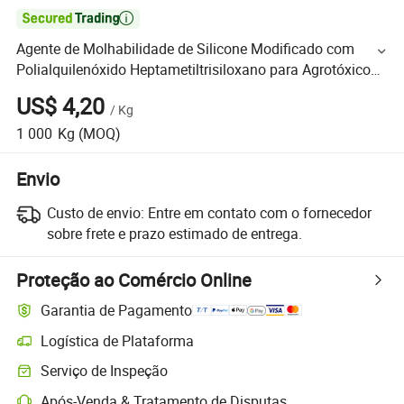

Agente de Molhabilidade de Silicone Modificado com
Polialquilenóxido Heptametiltrisiloxano para Agrotóxicos
Agente Herbicida
US$ 4,20
/
Kg
1 000
Kg
(MOQ)
Envio
Custo de envio:
Entre em contato com o fornecedor
sobre frete e prazo estimado de entrega.
Proteção ao Comércio Online
Garantia de Pagamento
Logística de Plataforma
Serviço de Inspeção
Após-Venda & Tratamento de Disputas