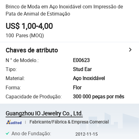
Brinco de Moda em Aço Inoxidável com Impressão de
Pata de Animal de Estimação
US$ 1,00-4,00
100
Pares
(MOQ)
Chaves de atributo
N ° de Modelo.
:
E00623
Tipo
:
Stud Ear
Material
:
Aço Inoxidável
Forma
:
Flor
Capacidade de Produção
:
300 000 peças por mês
Guangzhou IO Jewelry Co., Ltd.
Fabricante/Fábrica & Empresa Comercial
Ano de Fundação
:
2012-11-15