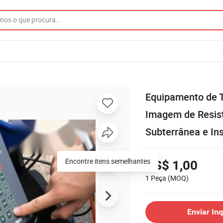
Equipamento de To
Imagem de Resist
Subterrânea e In
Encontre itens semelhantes
US$ 1,00
1 Peça
(MOQ)
Enviar Inq