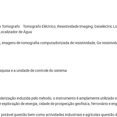
o Tomografo Tomografo Eléctrico, Resistividade Imaging, Geoelectric Lo
Localizador de Água
e, imagens de tomografia computadorizada de resistividade, Ge resistivida
squisa e a unidade de controle do sistema
 polarização induzida pelo método, o instrumento é amplamente utilizado
 exploração de energia, cidade de prospecção geofísica, ferroviário e en
 potável questão bem como actividades industriais e agrícolas questão 