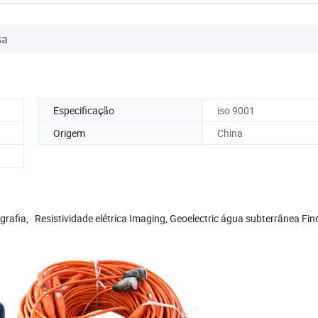
sa
Especificação
iso 9001
Origem
China
rafia, Resistividade elétrica Imaging, Geoelectric água subterrânea Fin