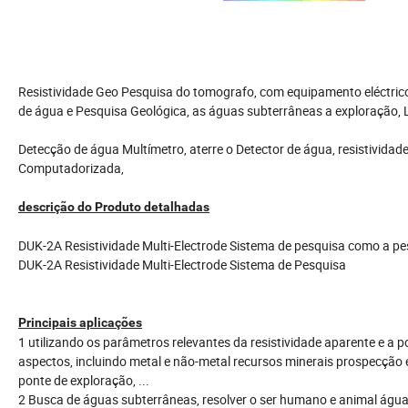
Resistividade Geo Pesquisa do tomografo, com equipamento eléctric
de água e Pesquisa Geológica, as águas subterrâneas a exploração, 
Detecção de água Multímetro, aterre o Detector de água, resistividad
Computadorizada,
descrição do Produto detalhadas
DUK-2A Resistividade Multi-Electrode Sistema de pesquisa como a pe
DUK-2A Resistividade Multi-Electrode Sistema de Pesquisa
Principais aplicações
1 utilizando os parâmetros relevantes da resistividade aparente e a
aspectos, incluindo metal e não-metal recursos minerais prospecção e
ponte de exploração, ...
2 Busca de águas subterrâneas, resolver o ser humano e animal água