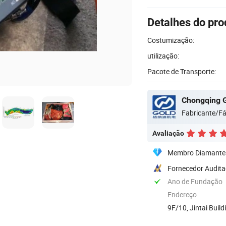
Detalhes do pro
Costumização:
utilização:
Pacote de Transporte:
Fabricante/Fá
Avaliação
Membro Diamante
Fornecedor Audit
Ano de Fundação
Endereço
9F/10, Jintai Build