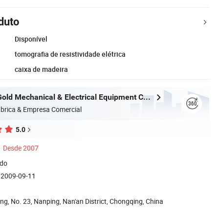
duto
Disponível
tomografia de resistividade elétrica
caixa de madeira
Chongqing Gold Mechanical & Electrical Equipment Co., Ltd.
brica & Empresa Comercial
5.0
Desde 2007
ado
2009-09-11
ing, No. 23, Nanping, Nan'an District, Chongqing, China