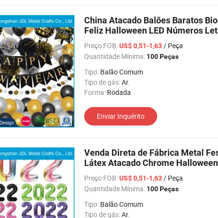
China Atacado Balões Baratos Bio
Feliz Halloween LED Números Let
Preço FOB:
/ Peça
US$ 0,51-1,63
Quantidade Mínima:
100 Peças
Tipo:
Balão Comum
Tipo de gás:
Ar.
Forma:
Rodada
Enviar Inquérito
Venda Direta de Fábrica Metal Fes
Látex Atacado Chrome Halloween
Balão
Preço FOB:
/ Peça
US$ 0,51-1,63
Quantidade Mínima:
100 Peças
Tipo:
Balão Comum
Tipo de gás:
Ar.