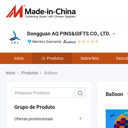
Dongguan AQ PINS&GIFTS CO., LTD.
Membro Diamante
Início
Produtos
Sobre Nós
Descob
Início
Produtos
Balloon
Balloon
Grupo de Produto
Ofertas promocionais