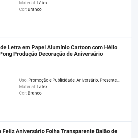
Material:
Látex
Cor:
Branco
 de Letra em Papel Alumínio Cartoon com Hélio
Pong Produção Decoração de Aniversário
Uso:
Promoção e Publicidade, Aniversário, Presente, Casamento, Natal, Ano Novo, Chuveiro de Bebê, Carnaval, Aniversário
Material:
Látex
Cor:
Branco
Feliz Aniversário Folha Transparente Balão de