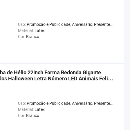
Uso:
Promoção e Publicidade, Aniversário, Presente, Casamento, Natal, Ano Novo, Chuveiro de Bebê, Carnaval, Aniversário
Material:
Látex
Cor:
Branco
ha de Hélio 22inch Forma Redonda Gigante
dos Halloween Letra Número LED Animais Feliz
Uso:
Promoção e Publicidade, Aniversário, Presente, Casamento, Natal, Ano Novo, Chuveiro de Bebê, Carnaval, Aniversário
Material:
Látex
Cor:
Branco