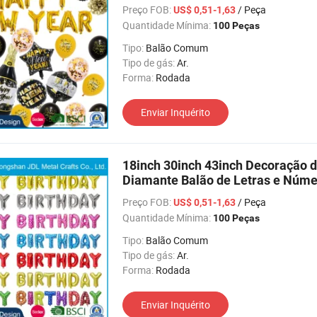
Ano Novo
Preço FOB:
/ Peça
US$ 0,51-1,63
Quantidade Mínima:
100 Peças
Tipo:
Balão Comum
Tipo de gás:
Ar.
Forma:
Rodada
Enviar Inquérito
18inch 30inch 43inch Decoração 
Diamante Balão de Letras e Núme
Preço FOB:
/ Peça
US$ 0,51-1,63
Quantidade Mínima:
100 Peças
Tipo:
Balão Comum
Tipo de gás:
Ar.
Forma:
Rodada
Enviar Inquérito