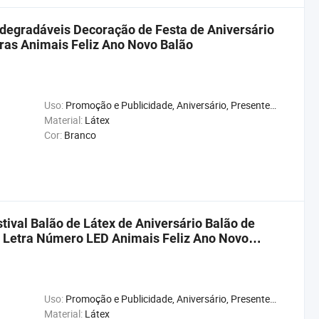
degradáveis Decoração de Festa de Aniversário
ras Animais Feliz Ano Novo Balão
Uso:
Promoção e Publicidade, Aniversário, Presente, Casamento, Natal, Ano Novo, Chuveiro de Bebê, Carnaval, Aniversário
Material:
Látex
Cor:
Branco
tival Balão de Látex de Aniversário Balão de
 Letra Número LED Animais Feliz Ano Novo
Uso:
Promoção e Publicidade, Aniversário, Presente, Casamento, Natal, Ano Novo, Chuveiro de Bebê, Carnaval, Aniversário
Material:
Látex