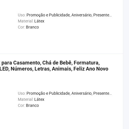
Uso:
Promoção e Publicidade, Aniversário, Presente, Casamento, Natal, Ano Novo, Chuveiro de Bebê, Carnaval, Aniversário
Material:
Látex
Cor:
Branco
ex para Casamento, Chá de Bebê, Formatura,
 LED, Números, Letras, Animais, Feliz Ano Novo
Uso:
Promoção e Publicidade, Aniversário, Presente, Casamento, Natal, Ano Novo, Chuveiro de Bebê, Carnaval, Aniversário
Material:
Látex
Cor:
Branco