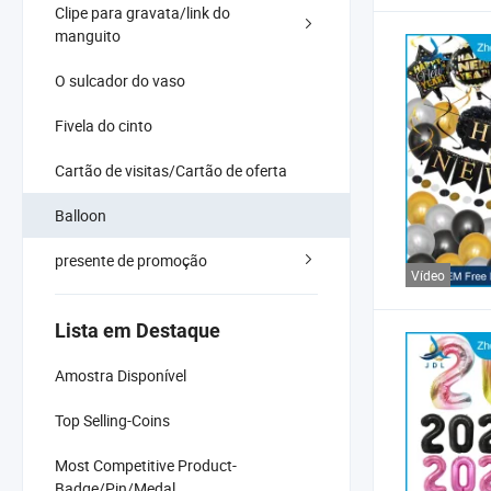
Clipe para gravata/link do
manguito
O sulcador do vaso
Fivela do cinto
Cartão de visitas/Cartão de oferta
Balloon
presente de promoção
Vídeo
Lista em Destaque
Amostra Disponível
Top Selling-Coins
Most Competitive Product-
Badge/Pin/Medal