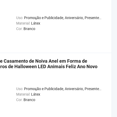
Uso:
Promoção e Publicidade, Aniversário, Presente, Casamento, Natal, Ano Novo, Chuveiro de Bebê, Carnaval, Aniversário
Material:
Látex
Cor:
Branco
de Casamento de Noiva Anel em Forma de
ros de Halloween LED Animais Feliz Ano Novo
Uso:
Promoção e Publicidade, Aniversário, Presente, Casamento, Natal, Ano Novo, Chuveiro de Bebê, Carnaval, Aniversário
Material:
Látex
Cor:
Branco