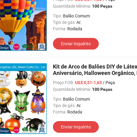
Quantidade Mínima:
100 Peças
Tipo:
Balão Comum
Tipo de gás:
Ar.
Forma:
Rodada
Enviar Inquérito
Kit de Arco de Balões DIY de Lát
Aniversário, Halloween Orgânico,
Preço FOB:
/ Peça
US$ 0,51-1,63
Quantidade Mínima:
100 Peças
Tipo:
Balão Comum
Tipo de gás:
Ar.
Forma:
Rodada
Enviar Inquérito