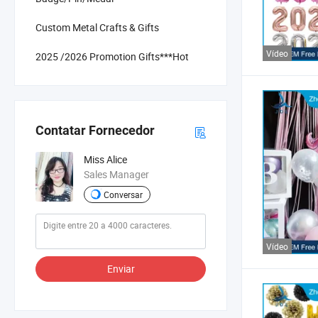
Custom Metal Crafts & Gifts
Vídeo
2025 /2026 Promotion Gifts***Hot
Contatar Fornecedor
Miss Alice
Sales Manager
Conversar
Vídeo
Enviar