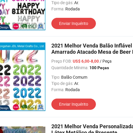
Tipo de gás:
Ar.
Forma:
Rodada
Enviar Inquérito
2021 Melhor Venda Balão Inflável
Amarrado Atacado Mesa de Beer 
Preço FOB:
/ Peça
US$ 6,00-8,00
Quantidade Mínima:
100 Peças
Tipo:
Balão Comum
Tipo de gás:
Ar.
Forma:
Rodada
Enviar Inquérito
2021 Melhor Venda Personalizada 
Látex Metálico de Presente