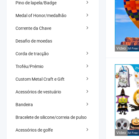
Pino de lapela/Badge
Medal of Honor/medalhão
Corrente da Chave
Desafio de moedas
Vídeo
Corda de tracção
Troféu/Prémio
Custom Metal Craft e Gift
Acessórios de vestuário
Bandeira
Bracelete de silicone/correia de pulso
Acessórios de golfe
Vídeo