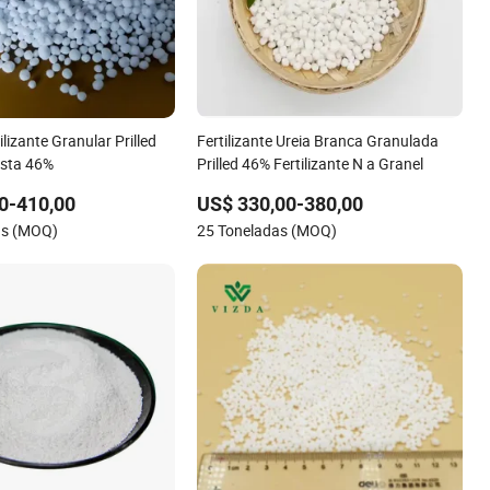
ilizante Granular Prilled
Fertilizante Ureia Branca Granulada
ista 46%
Prilled 46% Fertilizante N a Granel
0-410,00
US$ 330,00-380,00
as (MOQ)
25 Toneladas (MOQ)