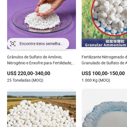
Grânulos de Sulfato de Amônio,
Fertilizante Nitrogenado 
Nitrogênio e Enxofre para Fertilidade,
Granulado de Sulfato de
Alternativa ao Ureia
No. 7783-20-2
US$ 220,00-340,00
US$ 100,00-150,00
25 Toneladas (MOQ)
1.000 Kg (MOQ)