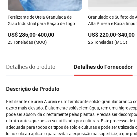
Fertilizante de Ureia Granulada de
Granulado de Sulfato de 
Grau Industrial para Ração de Trigo
Alta Pureza e Baixa Impu
para Cultivo de Flores
US$ 285,00-400,00
US$ 220,00-340,00
25 Toneladas (MOQ)
25 Toneladas (MOQ)
Detalhes do produto
Detalhes do Fornecedor
Descrição de Produto
Fertilizante de ureia A ureia é um fertilizante sólido granular branco
azoto mais elevado. É altamente solúvel em água, tem uma higroscop
pode ser absorvida directamente pelas plantas. Precisa ser decompo
nitrato antes que possa ser utilizada por culturas. Este processo de
adequada para todos os tipos de solo e culturas e pode ser utilizada 
lo no solo ao aplicá-lo para evitar a exposição na superfície, o que po