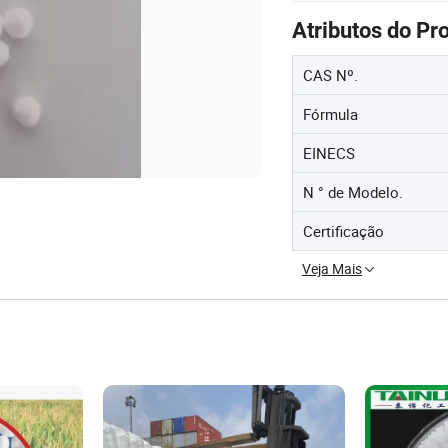
Atributos do Pr
CAS Nº.
Fórmula
EINECS
N ° de Modelo.
Certificação
Veja Mais