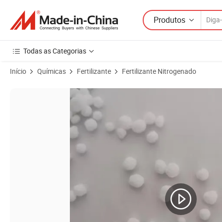
Produtos
Todas as Categorias
Início
Químicas
Fertilizante
Fertilizante Nitrogenado
Imagens do produto de Preço de Ureia Granular da Fabricação da Ch