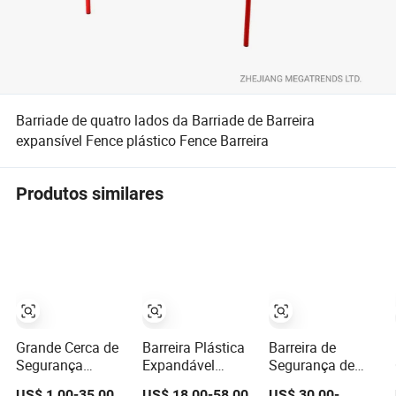
Barriade de quatro lados da Barriade de Barreira
expansível Fence plástico Fence Barreira
Produtos similares
Grande Cerca de
Barreira Plástica
Barreira de
Segurança
Expandável
Segurança de
Expansível
Jackwin a-Gate,
Plástico Dobrável
US$ 1,00-35,00
US$ 18,00-58,00
US$ 30,00-