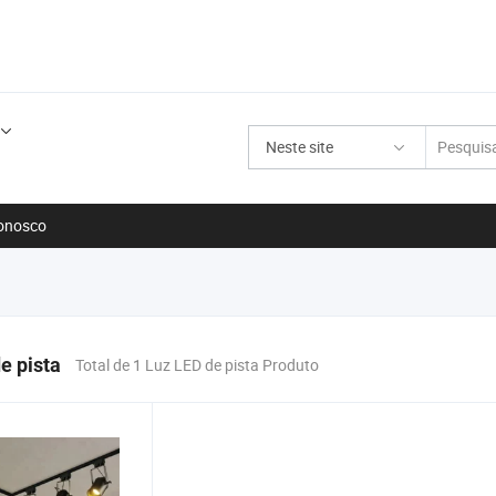
Neste site
onosco
e pista
Total de 1 Luz LED de pista Produto