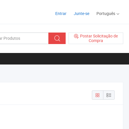
Entrar
Junte-se
Português
Postar Solicitação de
Compra