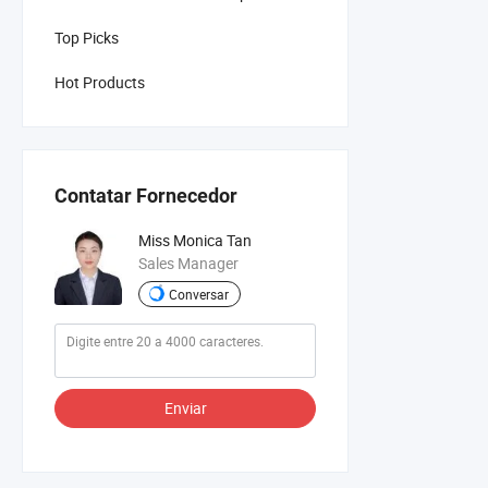
Top Picks
Hot Products
Contatar Fornecedor
Miss Monica Tan
Sales Manager
Conversar
Enviar