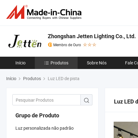
Zhongshan Jetten Lighting Co., Ltd.
Membro de Ouro
Início
Produtos
Sobre Nós
Fale C
Início
Produtos
Luz LED de pista
Luz LED d
Grupo de Produto
Luz personalizada não padrão