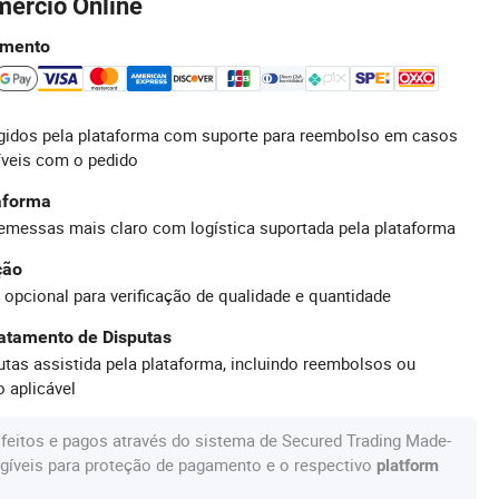
mércio Online
amento
idos pela plataforma com suporte para reembolso em casos
íveis com o pedido
taforma
emessas mais claro com logística suportada pela plataforma
ção
 opcional para verificação de qualidade e quantidade
atamento de Disputas
tas assistida pela plataforma, incluindo reembolsos ou
 aplicável
feitos e pagos através do sistema de Secured Trading Made-
gíveis para proteção de pagamento e o respectivo
platform