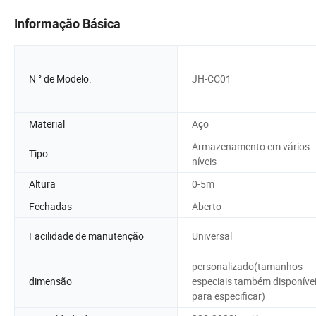
Informação Básica
N ° de Modelo.
JH-CC01
Material
Aço
Armazenamento em vários
Tipo
níveis
Altura
0-5m
Fechadas
Aberto
Facilidade de manutenção
Universal
personalizado(tamanhos
dimensão
especiais também disponíve
para especificar)