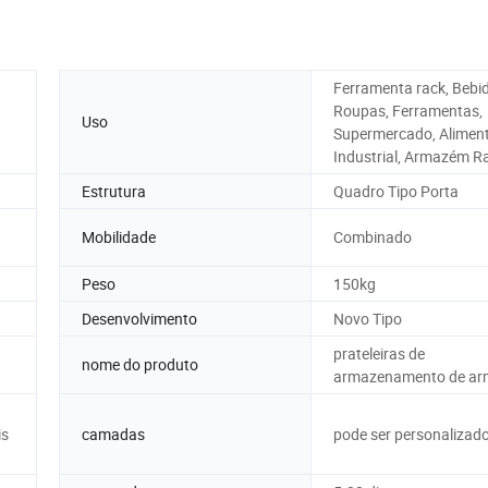
Ferramenta rack, Bebi
Roupas, Ferramentas,
Uso
Supermercado, Aliment
Industrial, Armazém R
Estrutura
Quadro Tipo Porta
Mobilidade
Combinado
Peso
150kg
Desenvolvimento
Novo Tipo
prateleiras de
nome do produto
armazenamento de a
is
camadas
pode ser personalizad