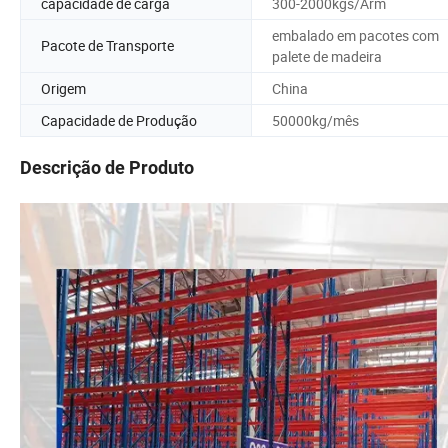
capacidade de carga
300-2000kgs/Arm
embalado em pacotes com
Pacote de Transporte
palete de madeira
Origem
China
Capacidade de Produção
50000kg/mês
Descrição de Produto