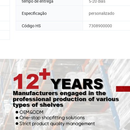
tempo de entrega
5-20 dias
Especificação
personalizado
Código HS
7308900000