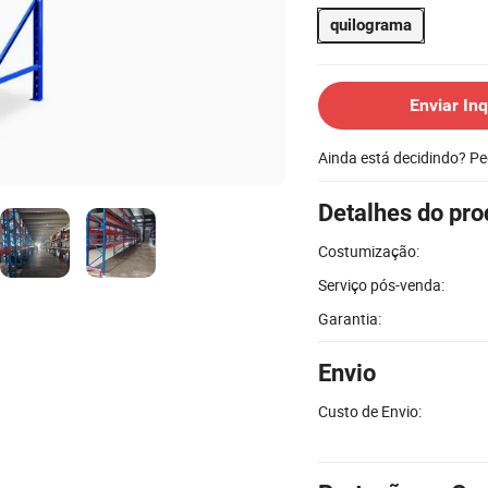
quilograma
Enviar Inq
Ainda está decidindo? P
Detalhes do pro
Costumização:
Serviço pós-venda:
Garantia:
Envio
Custo de Envio: