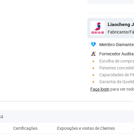
Fabricante/Fá
Membro Diamante
Fornecedor Audit
Escolha de compra
Patentes concedi
Capacidades de P
Garantia da Quali
Faça login
para ver todo
sa
Certificações
Exposições e visitas de Clientes
Em