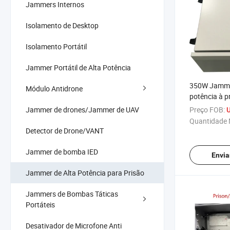
Jammers Internos
Isolamento de Desktop
Isolamento Portátil
Jammer Portátil de Alta Potência
350W Jammin
Módulo Antidrone
potência à 
com antenas
Jammer de drones/Jammer de UAV
Preço FOB:
para prisões
Quantidade 
Detector de Drone/VANT
Jammer de bomba IED
Envia
Jammer de Alta Potência para Prisão
Jammers de Bombas Táticas
Portáteis
Desativador de Microfone Anti