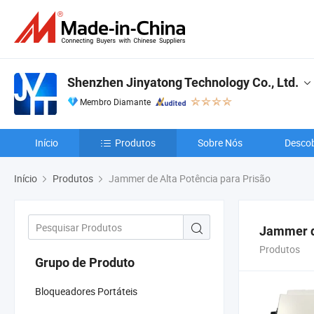
Shenzhen Jinyatong Technology Co., Ltd.
Membro Diamante
Início
Produtos
Sobre Nós
Descob
Início
Produtos
Jammer de Alta Potência para Prisão
Jammer d
Produtos
Grupo de Produto
Bloqueadores Portáteis