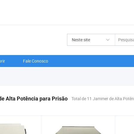
Neste site
rir
Fale Conosco
e Alta Potência para Prisão
Total de 11 Jammer de Alta Potên