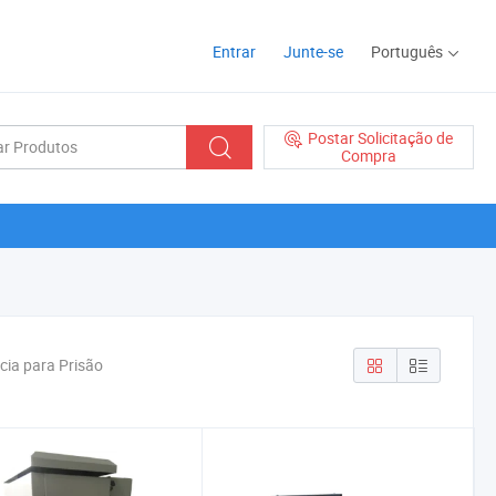
Entrar
Junte-se
Português
Postar Solicitação de
Compra
cia para Prisão