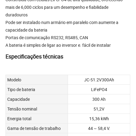
mais de 6,000 ciclos para um desempenho e fiabilidade
duradouros
Pode ser instalado num armário em paralelo com aumente a
capacidade da bateria
Portas de comunicação RS232, RS485, CAN
A bateria é simples de ligar ao inversor e. fácil de instalar
Especificações técnicas
Modelo
JC-51.2V300Ah
Tipo de bateria
LiFePO4
Capacidade
300 Ah
Tensão nominal
51,2V
Energia total
15,36 kWh
Gama de tensão de trabalho
44 ~ 58,4 V.