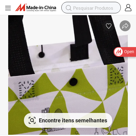
Open
Encontre itens semelhantes