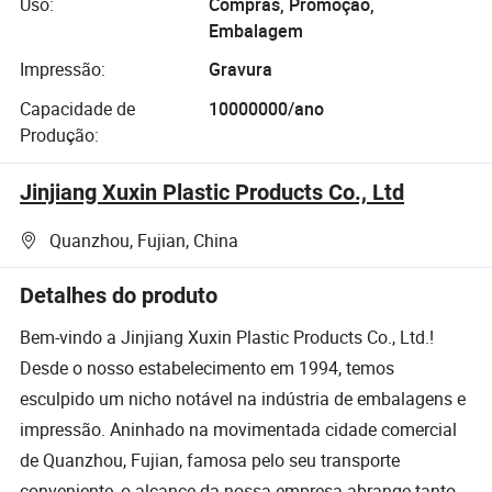
Uso:
Compras, Promoção,
Embalagem
Impressão:
Gravura
Capacidade de
10000000/ano
Produção:
Jinjiang Xuxin Plastic Products Co., Ltd
Quanzhou, Fujian, China
Detalhes do produto
Bem-vindo a Jinjiang Xuxin Plastic Products Co., Ltd.!
Desde o nosso estabelecimento em 1994, temos
esculpido um nicho notável na indústria de embalagens e
impressão. Aninhado na movimentada cidade comercial
de Quanzhou, Fujian, famosa pelo seu transporte
conveniente, o alcance da nossa empresa abrange tanto