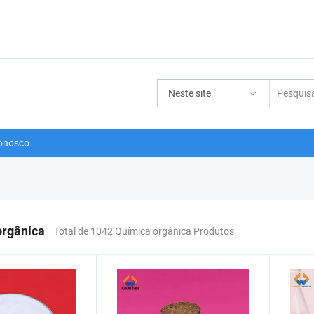
Neste site
onosco
orgânica
Total de 1042 Química orgânica Produtos