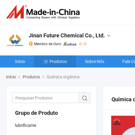
Jinan Future Chemical Co., Ltd.
Membro de Ouro
Início
Produtos
Sobre Nós
Fale C
Início
Produtos
Química orgânica
Química 
Grupo de Produto
lubrificante