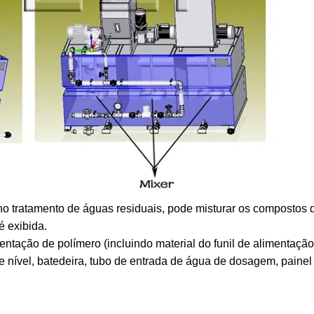
o tratamento de águas residuais, pode misturar os compostos 
é exibida.
tação de polímero (incluindo material do funil de alimentação
 de nível, batedeira, tubo de entrada de água de dosagem, painel