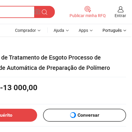
Entrar
Publicar minha RFQ
Comprador
Ajuda
Apps
Português
 de Tratamento de Esgoto Processo de
de Automática de Preparação de Polímero
-13 000,00
uérito
Conversar