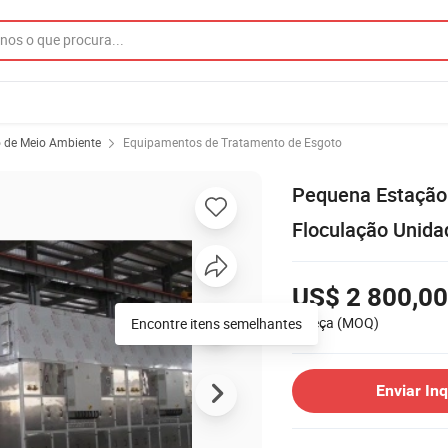
o de Meio Ambiente
Equipamentos de Tratamento de Esgoto
Pequena Estação
Floculação Unida
US$ 2 800,00
1 Peça
(MOQ)
Encontre itens semelhantes
Enviar Inq