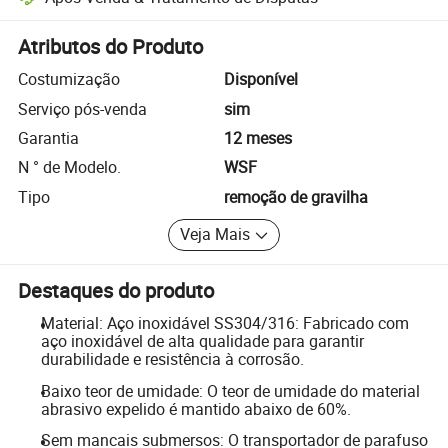
Resolução de disputas assistida pela plataforma, incluindo reembols
Atributos do Produto
Costumização
Disponível
Serviço pós-venda
sim
Garantia
12 meses
N ° de Modelo.
WSF
Tipo
remoção de gravilha
Veja Mais
Destaques do produto
Material: Aço inoxidável SS304/316: Fabricado com
aço inoxidável de alta qualidade para garantir
durabilidade e resistência à corrosão.
Baixo teor de umidade: O teor de umidade do material
abrasivo expelido é mantido abaixo de 60%.
Sem mancais submersos: O transportador de parafuso