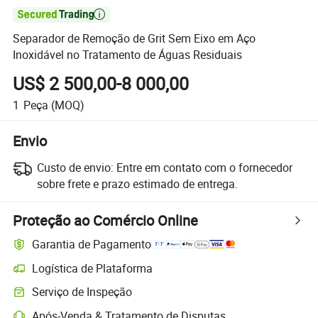

Separador de Remoção de Grit Sem Eixo em Aço
Inoxidável no Tratamento de Águas Residuais
US$ 2 500,00-8 000,00
1
Peça
(MOQ)
Envio
Custo de envio:
Entre em contato com o fornecedor
sobre frete e prazo estimado de entrega.
Proteção ao Comércio Online
Garantia de Pagamento
Logística de Plataforma
Rastreamento de remessas mais claro com logística suportada pela 
Serviço de Inspeção
Inspeção pré-envio opcional para verificação de qualidade e quantida
Após-Venda & Tratamento de Disputas