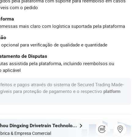
idos pela plataforma com suporte para reembolso em casos
íveis com o pedido
taforma
emessas mais claro com logística suportada pela plataforma
ção
 opcional para verificação de qualidade e quantidade
atamento de Disputas
tas assistida pela plataforma, incluindo reembolsos ou
 aplicável
feitos e pagos através do sistema de Secured Trading Made-
gíveis para proteção de pagamento e o respectivo
platform
Jiangsu Suzhou Dingxing Drivetrain Technology Co., Ltd.
brica & Empresa Comercial