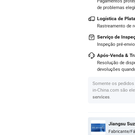
Pagamentos proteg
de problemas eleg
Logística de Pla
Rastreamento de r
Serviço de Inspe
Inspeção pré-envio
Após-Venda & Tr
Resolução de dispu
devoluções quando
Somente os pedidos 
in-China.com são ele
.
services
Fabricante/Fá