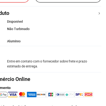
duto
Disponível
Não Turbinado
Alumínio
Entre em contato com o fornecedor sobre frete e prazo
estimado de entrega.
mércio Online
amento