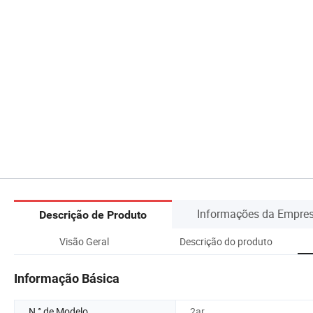
Informações da Empre
Descrição de Produto
Visão Geral
Descrição do produto
Informação Básica
N ° de Modelo.
2ar