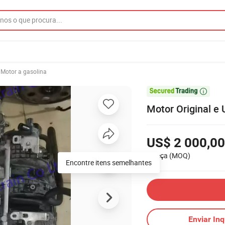
Motor a gasolina

Motor Original e 
US$ 2 000,00
1 Peça
(MOQ)
Encontre itens semelhantes
Enviar Inq