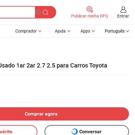
Entrar
Publicar minha RFQ
Comprador
Ajuda
Apps
Português
Usado 1ar 2ar 2.7 2.5 para Carros Toyota
Comprar agora
uérito
Conversar