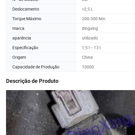
Deslocamento
>2,5 L
Torque Máximo
200-300 Nm
marca
dingxing
aparência
utilizado
Especificação
1,5 l -- 13 l.
Origem
China
Capacidade de Produção
10000
Descrição de Produto