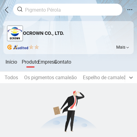
OCROWN CO., LTD.
Mais
Início
Produto
Empresa
Contato
Todos
Os pigmentos camaleão
Espelho de camaleão