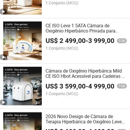
1 Conjunto
(MOQ)
CE ISO Leve 1.5ATA Câmara de
Oxigênio Hiperbárico Privada para
Reabilitação em Casa Terapia do
US$
2 499,00
-
3 999,00
Câncer
FOB
1 Conjunto
(MOQ)
Câmara de Oxigênio Hiperbárica Mild
CE ISO Hbot Acessível para Cadeiras de
Rodas 1.3~1.5ATA Serviço DDP
US$
3 599,00
-
4 999,00
FOB
1 Conjunto
(MOQ)
2026 Novo Design de Câmara de
Terapia Hiperbárica de Oxigênio Leve
1.3~1.5ATA para Clínica SPA Academia