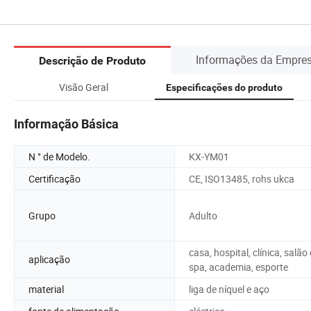
Informações da Empre
Descrição de Produto
Visão Geral
Especificações do produto
Informação Básica
N ° de Modelo.
KX-YM01
Certificação
CE, ISO13485, rohs ukca
Grupo
Adulto
casa, hospital, clínica, salão
aplicação
spa, academia, esporte
material
liga de níquel e aço