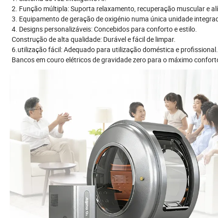
2. Função múltipla: Suporta relaxamento, recuperação muscular e alí
3. Equipamento de geração de oxigénio numa única unidade integra
4. Designs personalizáveis: Concebidos para conforto e estilo.
Construção de alta qualidade: Durável e fácil de limpar.
6.utilização fácil: Adequado para utilização doméstica e profissional.
Bancos em couro elétricos de gravidade zero para o máximo conforto