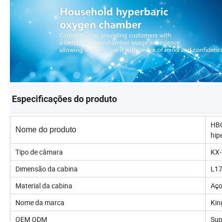
Especificações do produto
HBO
Nome do produto
hip
Tipo de câmara
KX
Dimensão da cabina
L17
Material da cabina
Aço
Nome da marca
Kin
OEM ODM
Sup