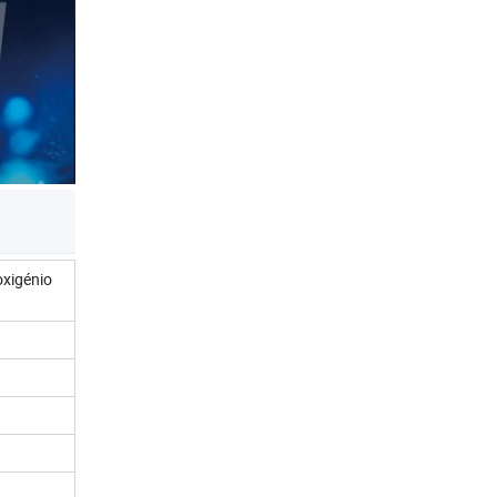
oxigénio