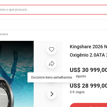
erapia
Kingshare 2026 N
Oxigênio 2.0ATA 
US$ 30 999,0
1
Conjunto
US$ 28 999,0
5-9
Jogos