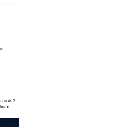
ei
ssão de 2
fios e