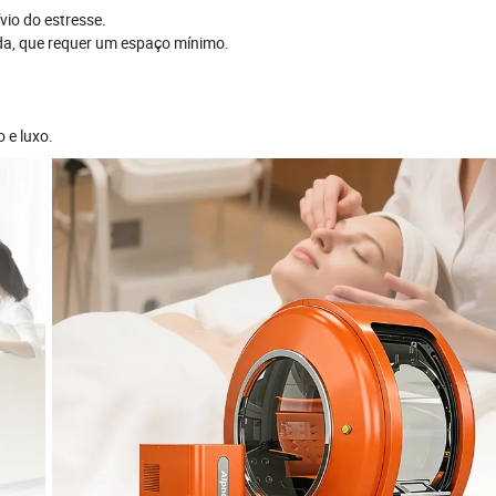
vio do estresse.
da, que requer um espaço mínimo.
 e luxo.