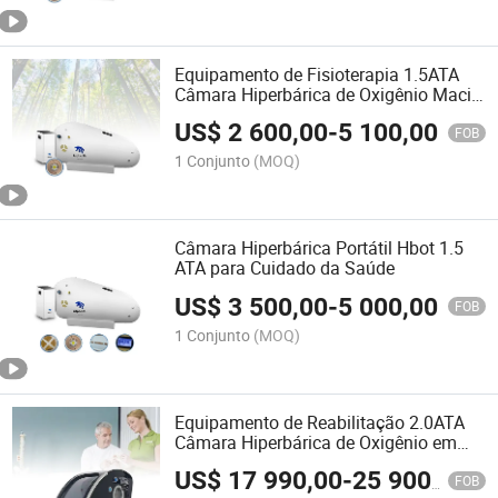
Equipamento de Fisioterapia 1.5ATA
Câmara Hiperbárica de Oxigênio Macia
Triangular para Uso Doméstico
US$
2 600,00
-
5 100,00
FOB
1 Conjunto
(MOQ)
Câmara Hiperbárica Portátil Hbot 1.5
ATA para Cuidado da Saúde
US$
3 500,00
-
5 000,00
FOB
1 Conjunto
(MOQ)
Equipamento de Reabilitação 2.0ATA
Câmara Hiperbárica de Oxigênio em
Forma de Triângulo de Casco Rígido
US$
17 990,00
-
25 900,00
FOB