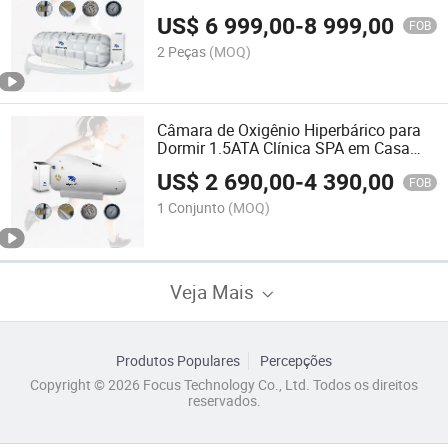
Benefícios à Saúde
US$
6 999,00
-
8 999,00
FOB
2 Peças
(MOQ)
Câmara de Oxigênio Hiperbárico para
Dormir 1.5ATA Clínica SPA em Casa
Uso para Uma Pessoa
US$
2 690,00
-
4 390,00
FOB
1 Conjunto
(MOQ)
Veja Mais
Produtos Populares
Percepções
Copyright © 2026 Focus Technology Co., Ltd. Todos os direitos
reservados.