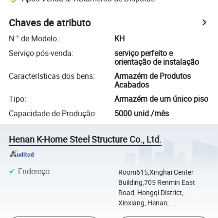
Chaves de atributo
N ° de Modelo.
:
KH
Serviço pós-venda
:
serviço perfeito e
orientação de instalação
Características dos bens
:
Armazém de Produtos
Acabados
Tipo
:
Armazém de um único piso
Capacidade de Produção
:
5000 unid./mês
Henan K-Home Steel Structure Co., Ltd.
Endereço
:
Room615,Xinghai Center
Building,705 Renmin East
Road, Hongqi District,
Xinxiang, Henan, ...