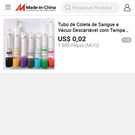
Tubo de Coleta de Sangue a
Vácuo Descartável com Tampa
Lavanda Roxa EDTA K2 EDTA K3
US$
0,02
FOB
1.800 Peças
(MOQ)