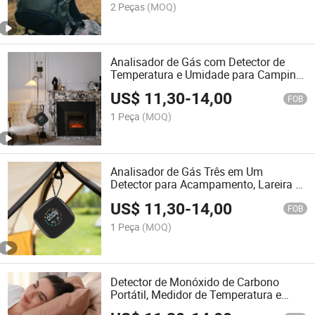
2 Peças
(MOQ)
Analisador de Gás com Detector de
Temperatura e Umidade para Camping,
Lareira e Cozinha
US$
11,30
-
14,00
FOB
1 Peça
(MOQ)
Analisador de Gás Três em Um
Detector para Acampamento, Lareira e
Cozinha
US$
11,30
-
14,00
FOB
1 Peça
(MOQ)
Detector de Monóxido de Carbono
Portátil, Medidor de Temperatura e
Umidade, Instrumentos de Medição