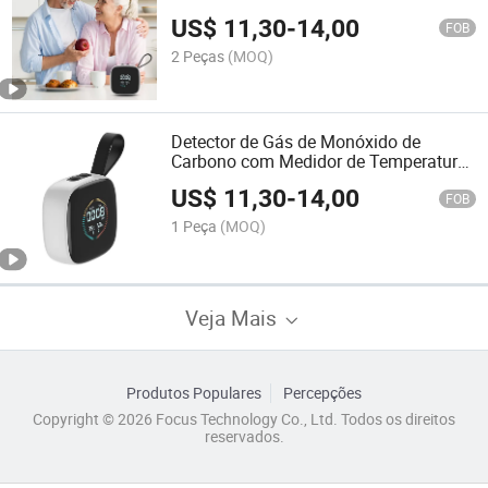
Cozinha
US$
11,30
-
14,00
FOB
2 Peças
(MOQ)
Detector de Gás de Monóxido de
Carbono com Medidor de Temperatura
e Umidade
US$
11,30
-
14,00
FOB
1 Peça
(MOQ)
Veja Mais
Produtos Populares
Percepções
Copyright © 2026 Focus Technology Co., Ltd. Todos os direitos
reservados.