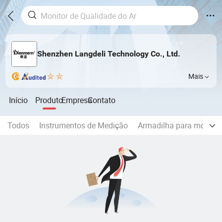
Shenzhen Langdeli Technology Co., Ltd.
Mais
Início
Produto
Empresa
Contato
Todos
Instrumentos de Medição
Armadilha para moscas