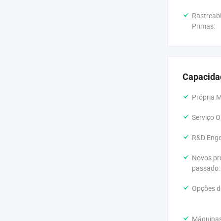
Rastreabi
Primas:
Capacida
Própria 
Serviço O
R&D Enge
Novos pr
passado:
Opções d
Máquinas