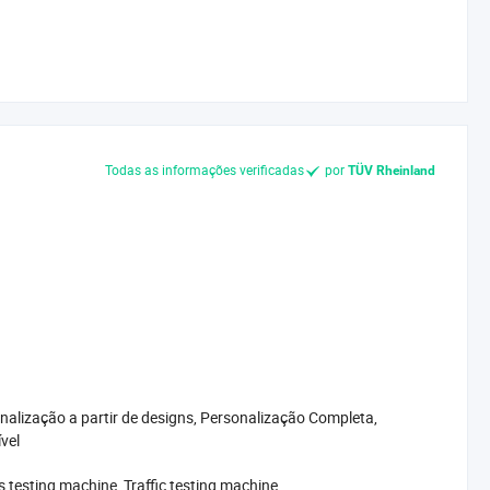
Todas as informações verificadas
por
TÜV Rheinland
nalização a partir de designs, Personalização Completa,
vel
s testing machine, Traffic testing machine