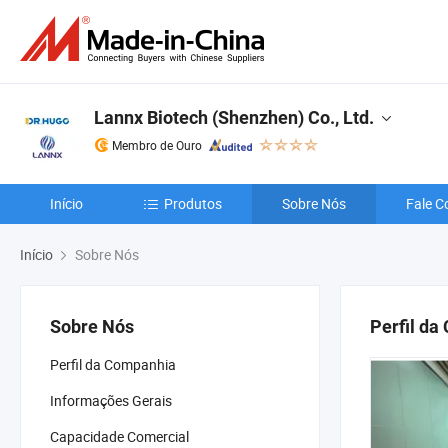
Lannx Biotech (Shenzhen) Co., Ltd.
Membro de Ouro
Início
Produtos
Sobre Nós
Fale C
Início
Sobre Nós
Sobre Nós
Perfil d
Perfil da Companhia
Informações Gerais
Capacidade Comercial