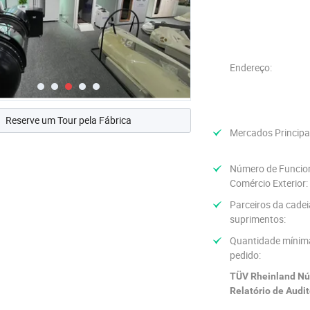
Endereço:
Reserve um Tour pela Fábrica
Mercados Principa
Número de Funcion
Comércio Exterior:
Parceiros da cadei
suprimentos:
Quantidade mínim
pedido:
TÜV Rheinland N
Relatório de Audit