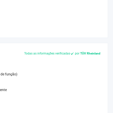
Todas as informações verificadas
por
TÜV Rheinland
 de função)
mente