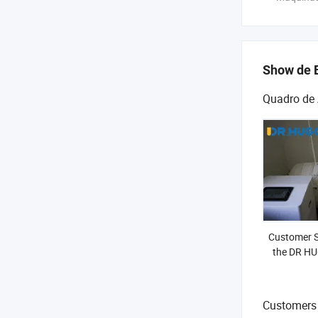
Show de 
Quadro de 
Customer Sp
the DR HU
Soft Hy
Customers 