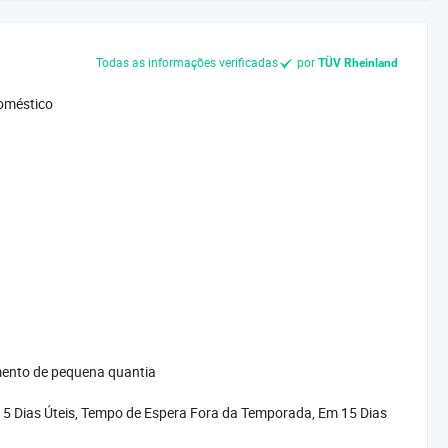
Todas as informações verificadas
por
TÜV Rheinland
Doméstico
mento de pequena quantia
5 Dias Úteis, Tempo de Espera Fora da Temporada, Em 15 Dias