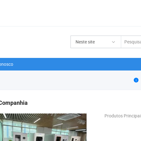
Neste site
onosco
a Companhia
Produtos Principai