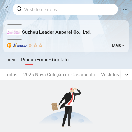
Suzhou Leader Apparel Co., Ltd.
Mais
Início
Produto
Empresa
Contato
Todos
2026 Nova Coleção de Casamento
Vestidos de No