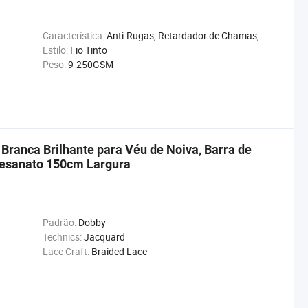
Característica:
Anti-Rugas, Retardador de Chamas, Impermeável
Estilo:
Fio Tinto
Peso:
9-250GSM
 Branca Brilhante para Véu de Noiva, Barra de
rtesanato 150cm Largura
Padrão:
Dobby
Technics:
Jacquard
Lace Craft:
Braided Lace