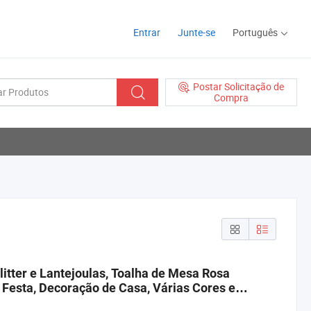
Entrar
Junte-se
Português
Postar Solicitação de
Compra
itter e Lantejoulas, Toalha de Mesa Rosa
Festa, Decoração de Casa, Várias Cores e