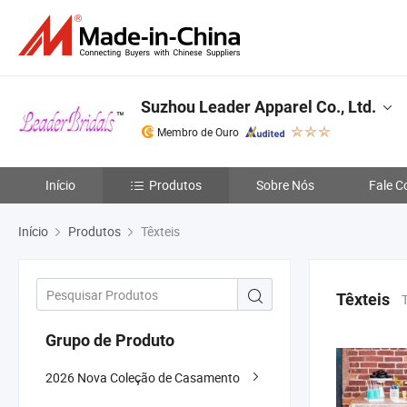
Suzhou Leader Apparel Co., Ltd.
Membro de Ouro
Início
Produtos
Sobre Nós
Fale C
Início
Produtos
Têxteis
Têxteis
Grupo de Produto
2026 Nova Coleção de Casamento