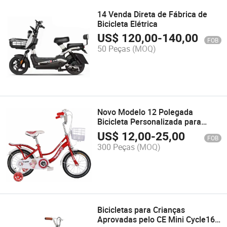
14 Venda Direta de Fábrica de
Bicicleta Elétrica
US$
120,00
-
140,00
FOB
50 Peças
(MOQ)
Novo Modelo 12 Polegada
Bicicleta Personalizada para
Crianças Preço Acessível
US$
12,00
-
25,00
FOB
300 Peças
(MOQ)
Bicicletas para Crianças
Aprovadas pelo CE Mini Cycle16