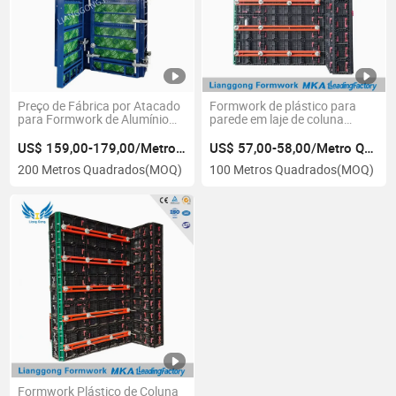
Preço de Fábrica por Atacado
Formwork de plástico para
para Formwork de Alumínio
parede em laje de coluna
para Colunas de Concreto
ajustável de tamanho
personalizado feito na China
US$ 159,00-179,00/Metro Quadrado
US$ 57,00-58,00/Metro Quadrado
200 Metros Quadrados
(MOQ)
100 Metros Quadrados
(MOQ)
Formwork Plástico de Coluna