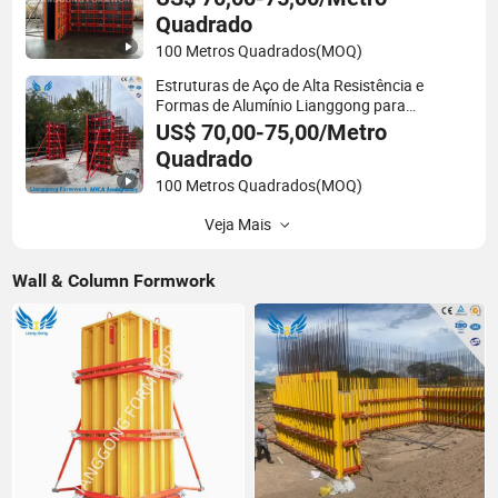
Quadrado
100 Metros Quadrados
(MOQ)
Estruturas de Aço de Alta Resistência e
Formas de Alumínio Lianggong para
Construção de Colunas de Concreto
US$ 70,00-75,00/Metro
Quadrado
100 Metros Quadrados
(MOQ)
Veja Mais
Wall & Column Formwork