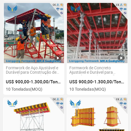
Formwork de Aço Ajustável e
Formwork de Concreto
Durável para Construção de
Ajustável e Durável para
Lajes de Concreto de Alta
Resistência a Alta Pressão e
Pressão
Eficiência
US$ 900,00-1.300,00/Tonelada
US$ 900,00-1.300,00/Tonelada
10 Toneladas
(MOQ)
10 Toneladas
(MOQ)