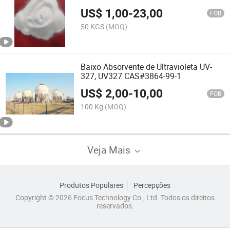
US$
1,00
-
23,00
FOB
50 KGS
(MOQ)
Baixo Absorvente de Ultravioleta UV-
327, UV327 CAS#3864-99-1
US$
2,00
-
10,00
FOB
100 Kg
(MOQ)
Veja Mais
Produtos Populares
Percepções
Copyright © 2026 Focus Technology Co., Ltd. Todos os direitos
reservados.