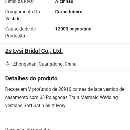
Estilo da luva:
Alcinhas
Comprimento Do
Corpo Inteiro
Vestido:
Capacidade de
12000 peças/ano
Produção:
Zs Lvsi Bridal Co., Ltd.
Zhongshan, Guangdong, China
Detalhes do produto
Decote em V profundo de 20910 contas de lace vestido de
casamento com 65 Polegadas Train Mermaid Wedding
vestidos Soft Satin Skirt Ivory
Descrição do produto