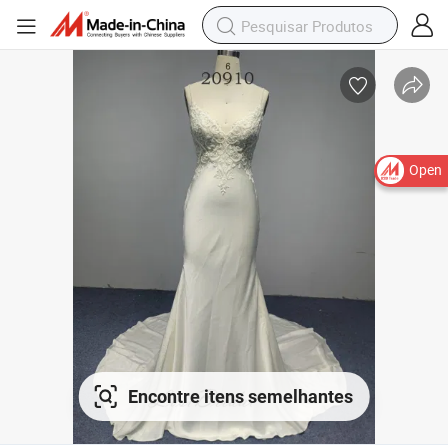
Open
Encontre itens semelhantes