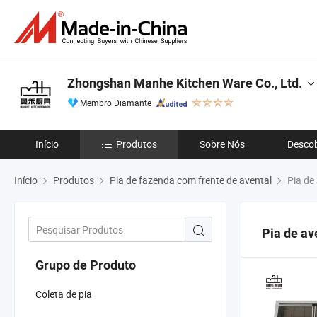
Zhongshan Manhe Kitchen Ware Co., Ltd.
Membro Diamante
Início
Produtos
Sobre Nós
Descob
Início
Produtos
Pia de fazenda com frente de avental
Pia de 
Pia de av
Grupo de Produto
Coleta de pia