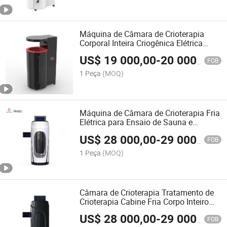
Máquina de Câmara de Crioterapia
Corporal Inteira Criogênica Elétrica
Cryosauna
US$
19 000,00
-
20 000,00
FOB
1 Peça
(MOQ)
Máquina de Câmara de Crioterapia Fria
Elétrica para Ensaio de Sauna e
Slimming Corporal de Fisioterapia
US$
28 000,00
-
29 000,00
FOB
1 Peça
(MOQ)
Câmara de Crioterapia Tratamento de
Crioterapia Cabine Fria Corpo Inteiro
Cryospa Câmara de Crioterapia
US$
28 000,00
-
29 000,00
FOB